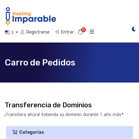
0
Carro de Pedidos
Registrarse
Entrar
$
Carro de Pedidos
Transferencia de Dominios
¡Transfiera ahora! Extienda su dominio durante 1 año más*
Categorías