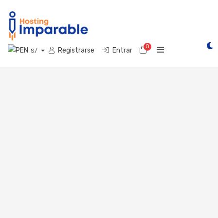
0
Carro de Pedidos
Registrarse
Entrar
S/